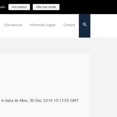
tii.
Am inteles
Afla mai multe
Educational
Informatii Legale
Contact
) in data de Mon, 30 Dec 2019 15:17:55 GMT