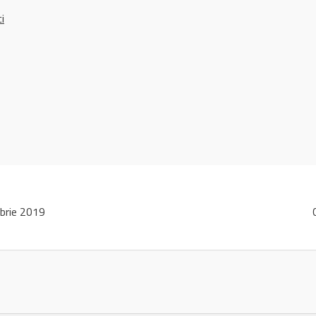
ci
brie 2019