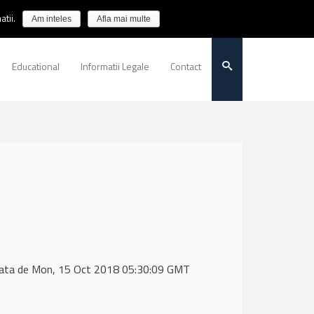
tii.
Am inteles
Afla mai multe
Educational
Informatii Legale
Contact
data de Mon, 15 Oct 2018 05:30:09 GMT