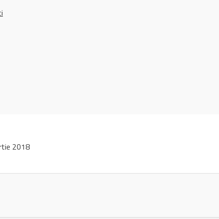
ci
rtie 2018