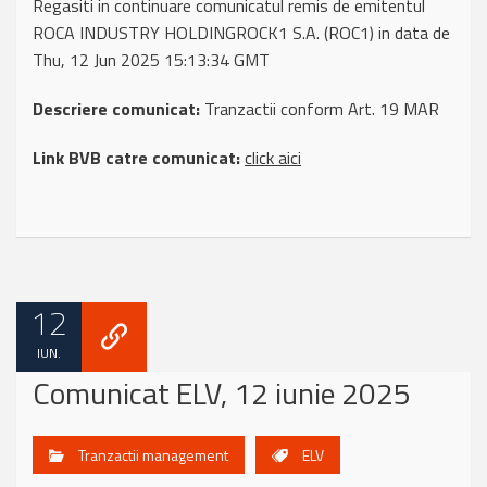
Regasiti in continuare comunicatul remis de emitentul
ROCA INDUSTRY HOLDINGROCK1 S.A. (ROC1) in data de
Thu, 12 Jun 2025 15:13:34 GMT
Descriere comunicat:
Tranzactii conform Art. 19 MAR
Link BVB catre comunicat:
click aici
12
IUN.
Comunicat ELV, 12 iunie 2025
Tranzactii management
ELV