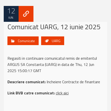
12
IUN.
Comunicat UARG, 12 iunie 2025
Comunicate
UARG
Regasiti in continuare comunicatul remis de emitentul
ARGUS SA Constanta (UARG) in data de Thu, 12 Jun
2025 15:00:17 GMT
Descriere comunicat:
Incheiere Contracte de finantare
Link BVB catre comunicat:
click aici