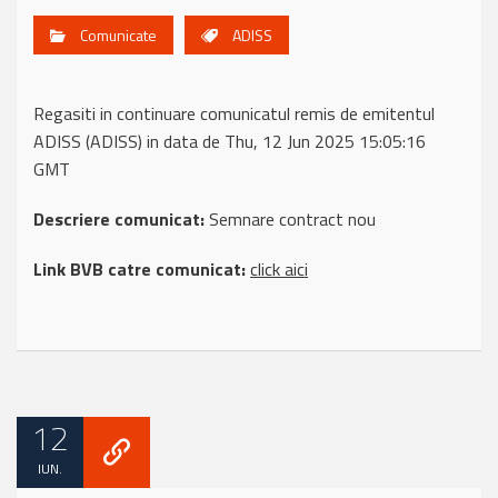
Comunicate
ADISS
Regasiti in continuare comunicatul remis de emitentul
ADISS (ADISS) in data de Thu, 12 Jun 2025 15:05:16
GMT
Descriere comunicat:
Semnare contract nou
Link BVB catre comunicat:
click aici
12
IUN.