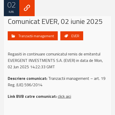
02
IUN.
Comunicat EVER, 02 iunie 2025
Tranzactii management
EVER
Regasiti in continuare comunicatul remis de emitentul
EVERGENT INVESTMENTS S.A. (EVER) in data de Mon,
02 Jun 2025 14:22:33 GMT
Descriere comunicat:
Tranzactii management – art. 19
Reg. (UE) 596/2014
Link BVB catre comunicat:
click aici