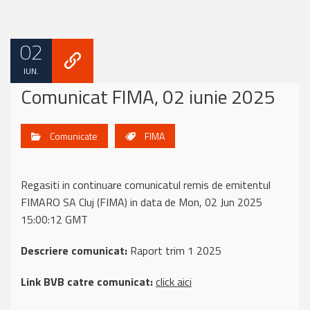
02
IUN.
Comunicat FIMA, 02 iunie 2025
Comunicate
FIMA
Regasiti in continuare comunicatul remis de emitentul
FIMARO SA Cluj (FIMA) in data de Mon, 02 Jun 2025
15:00:12 GMT
Descriere comunicat:
Raport trim 1 2025
Link BVB catre comunicat:
click aici