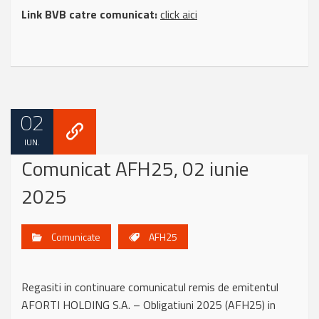
Link BVB catre comunicat:
click aici
02
IUN.
Comunicat AFH25, 02 iunie
2025
Comunicate
AFH25
Regasiti in continuare comunicatul remis de emitentul
AFORTI HOLDING S.A. – Obligatiuni 2025 (AFH25) in