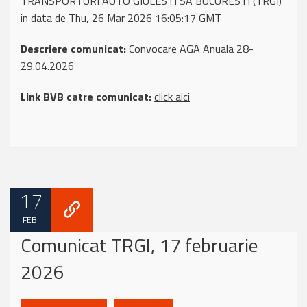
TRANSPORTURI AUTO GIULESTI SA BUCURESTI (TRGI)
in data de Thu, 26 Mar 2026 16:05:17 GMT
Descriere comunicat:
Convocare AGA Anuala 28-
29.04.2026
Link BVB catre comunicat:
click aici
17
FEB.
Comunicat TRGI, 17 februarie
2026