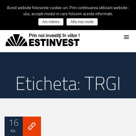
Acest website foloseste cookie-uri. Prin continuarea utilizarii website-
ului, accepti modul in care folosim aceste informatii.
Am inteles
Afla mai multe
Eticheta: TRGI
16
IUL.