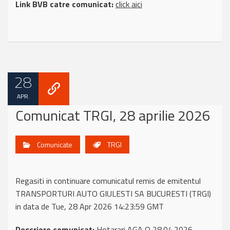
Link BVB catre comunicat:
click aici
28
APR.
Comunicat TRGI, 28 aprilie 2026
Comunicate
TRGI
Regasiti in continuare comunicatul remis de emitentul
TRANSPORTURI AUTO GIULESTI SA BUCURESTI (TRGI)
in data de Tue, 28 Apr 2026 14:23:59 GMT
Descriere comunicat:
Hotarari AGA O 28.04.2026