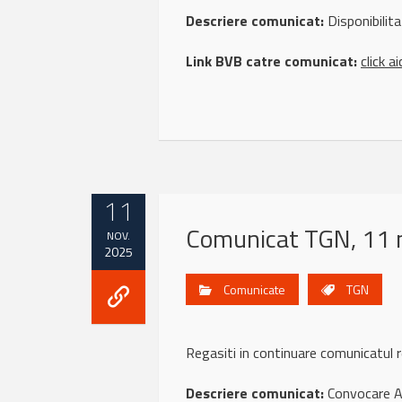
Descriere comunicat:
Disponibilita
Link BVB catre comunicat:
click ai
11
Comunicat TGN, 11 
NOV.
2025
Comunicate
TGN
Regasiti in continuare comunicatul
Descriere comunicat:
Convocare 