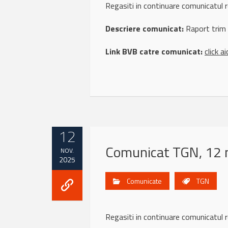
Regasiti in continuare comunicatul
Descriere comunicat:
Raport trim
Link BVB catre comunicat:
click ai
12
Comunicat TGN, 12 
NOV.
2025
Comunicate
TGN
Regasiti in continuare comunicatu