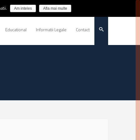
tii.
Am inteles
Afla mai multe
Educational
Informatii Legale
Contact