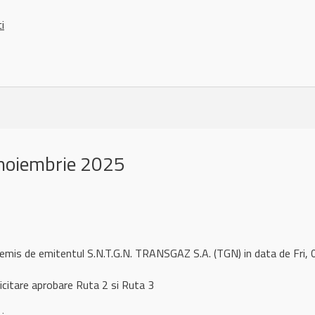
ci
noiembrie 2025
 remis de emitentul S.N.T.G.N. TRANSGAZ S.A. (TGN) in data de Fr
citare aprobare Ruta 2 si Ruta 3