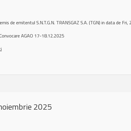
 remis de emitentul S.N.T.G.N. TRANSGAZ S.A. (TGN) in data de Fr
Convocare AGAO 17-18.12.2025
ci
noiembrie 2025