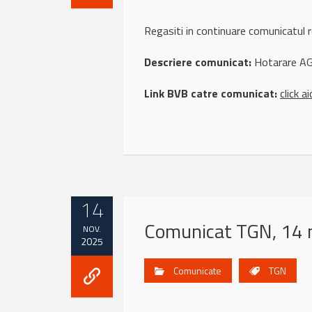
Regasiti in continuare comunicatu
Descriere comunicat:
Hotarare A
Link BVB catre comunicat:
click ai
14
Comunicat TGN, 14 
NOV.
2025
Comunicate
TGN