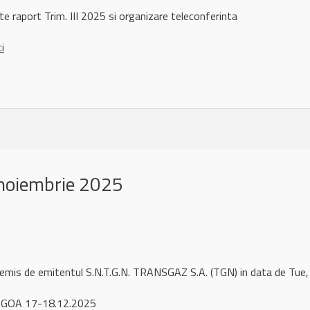
te raport Trim. III 2025 si organizare teleconferinta
ci
noiembrie 2025
 remis de emitentul S.N.T.G.N. TRANSGAZ S.A. (TGN) in data de T
AGOA 17-18.12.2025