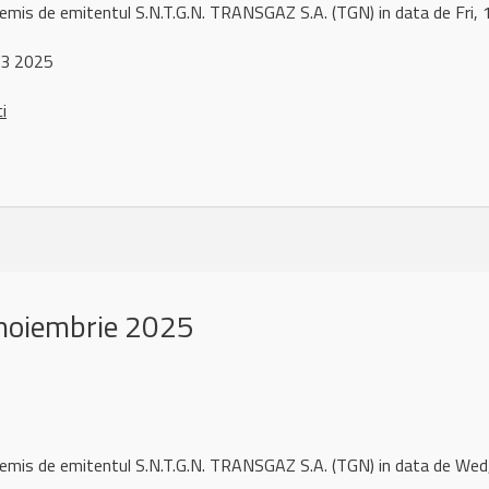
 remis de emitentul S.N.T.G.N. TRANSGAZ S.A. (TGN) in data de Fr
 3 2025
ci
noiembrie 2025
l remis de emitentul S.N.T.G.N. TRANSGAZ S.A. (TGN) in data de W