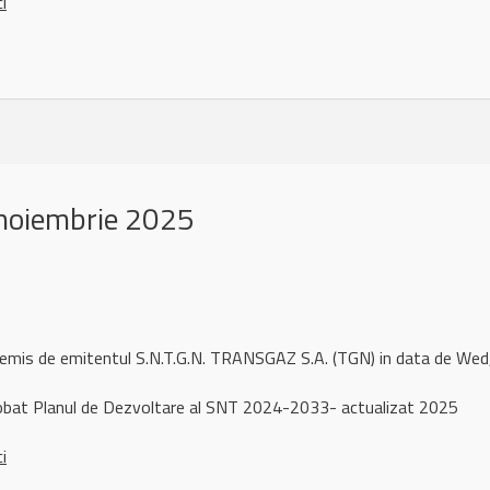
ci
noiembrie 2025
l remis de emitentul S.N.T.G.N. TRANSGAZ S.A. (TGN) in data de W
bat Planul de Dezvoltare al SNT 2024-2033- actualizat 2025
ci