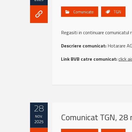
Comunicate
TGN
Regasiti in continuare comunicatul
Descriere comunicat:
Hotarare A
Link BVB catre comunicat:
click ai
28
Comunicat TGN, 28 
NOV.
2025