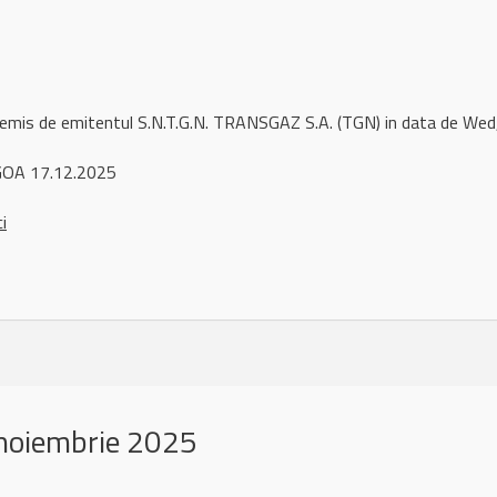
 remis de emitentul S.N.T.G.N. TRANSGAZ S.A. (TGN) in data de W
GOA 17.12.2025
ci
noiembrie 2025