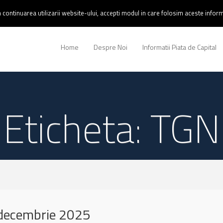
continuarea utilizarii website-ului, accepti modul in care folosim aceste informa
Home
Despre Noi
Informatii Piata de Capital
Eticheta: TGN
decembrie 2025