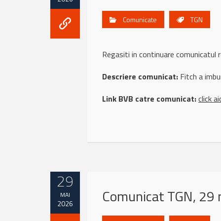
Comunicate
TGN
Regasiti in continuare comunicatul
Descriere comunicat:
Fitch a imbu
Link BVB catre comunicat:
click ai
29
Comunicat TGN, 29 
MAI
2026