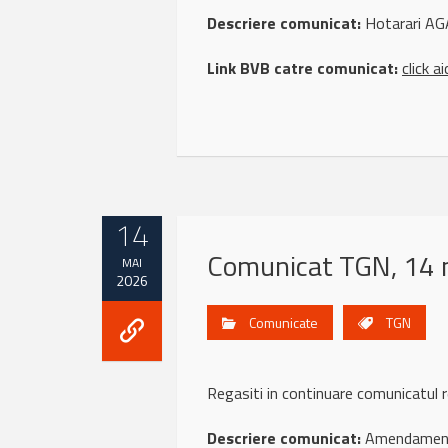
Descriere comunicat:
Hotarari AG
Link BVB catre comunicat:
click ai
14
Comunicat TGN, 14 
MAI
2026
Comunicate
TGN
Regasiti in continuare comunicatul
Descriere comunicat:
Amendament –