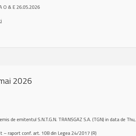
A O & E 26.05.2026
ci
mai 2026
 remis de emitentul S.N.T.G.N. TRANSGAZ S.A. (TGN) in data de T
 raport conf. art. 108 din Legea 24/2017 (R)