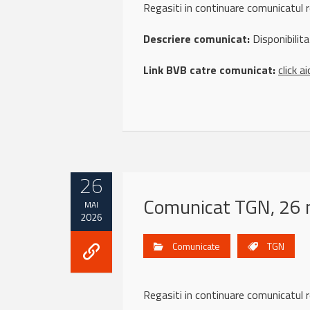
Regasiti in continuare comunicatu
Descriere comunicat:
Disponibilita
Link BVB catre comunicat:
click ai
26
Comunicat TGN, 26 
MAI
2026
Comunicate
TGN
Regasiti in continuare comunicatul