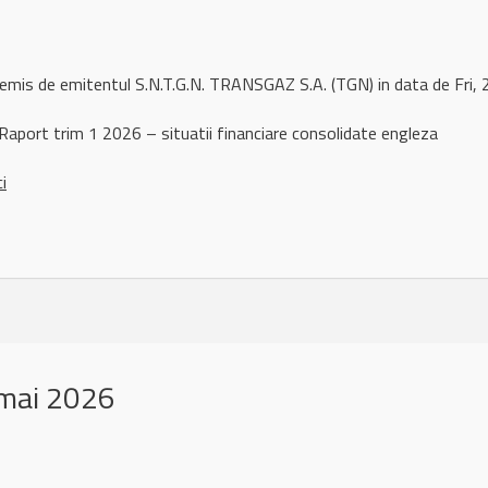
 remis de emitentul S.N.T.G.N. TRANSGAZ S.A. (TGN) in data de Fr
aport trim 1 2026 – situatii financiare consolidate engleza
ci
mai 2026