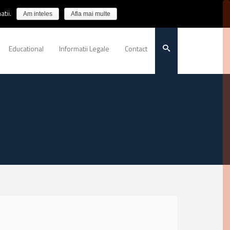
tii.
Am inteles
Afla mai multe
Educational
Informatii Legale
Contact