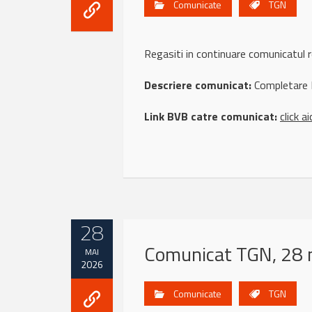
Comunicate
TGN
Regasiti in continuare comunicatul
Descriere comunicat:
Completare R
Link BVB catre comunicat:
click ai
28
Comunicat TGN, 28 
MAI
2026
Comunicate
TGN