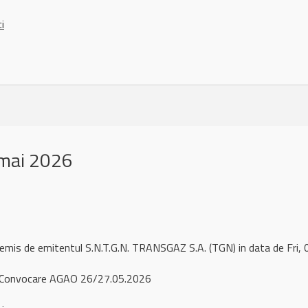
ci
mai 2026
 remis de emitentul S.N.T.G.N. TRANSGAZ S.A. (TGN) in data de Fr
Convocare AGAO 26/27.05.2026