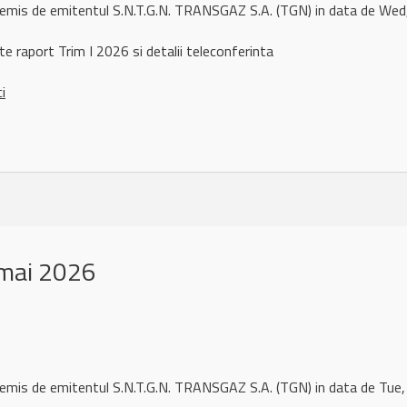
l remis de emitentul S.N.T.G.N. TRANSGAZ S.A. (TGN) in data de 
te raport Trim I 2026 si detalii teleconferinta
ci
mai 2026
 remis de emitentul S.N.T.G.N. TRANSGAZ S.A. (TGN) in data de T