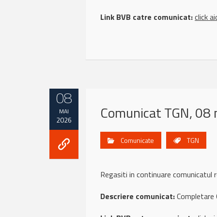
Link BVB catre comunicat:
click ai
08
Comunicat TGN, 08 
MAI
2026
Comunicate
TGN
Regasiti in continuare comunicatul
Descriere comunicat:
Completare 