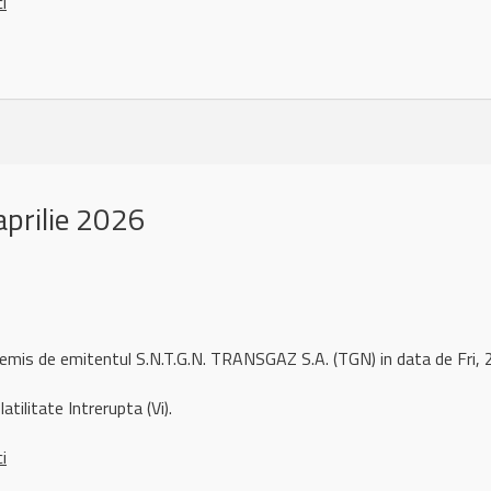
ci
prilie 2026
 remis de emitentul S.N.T.G.N. TRANSGAZ S.A. (TGN) in data de Fri
atilitate Intrerupta (Vi).
ci