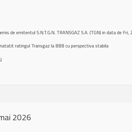
 remis de emitentul S.N.T.G.N. TRANSGAZ S.A. (TGN) in data de Fr
natatit ratingul Transgaz la BBB cu perspectiva stabila
ci
mai 2026