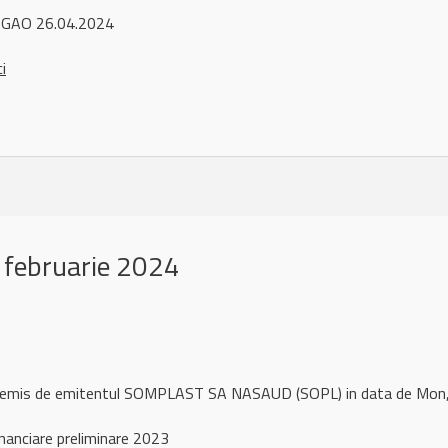
AGAO 26.04.2024
ci
 februarie 2024
ul remis de emitentul SOMPLAST SA NASAUD (SOPL) in data de Mo
nanciare preliminare 2023