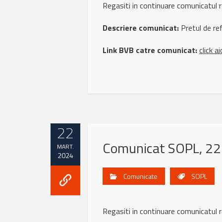
Regasiti in continuare comunicat
Descriere comunicat:
Pretul de re
Link BVB catre comunicat:
click ai
22
Comunicat SOPL, 22
MART.
2024
Comunicate
SOPL
Regasiti in continuare comunicatu