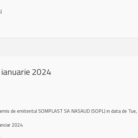
ci
 ianuarie 2024
l remis de emitentul SOMPLAST SA NASAUD (SOPL) in data de Tue
anciar 2024