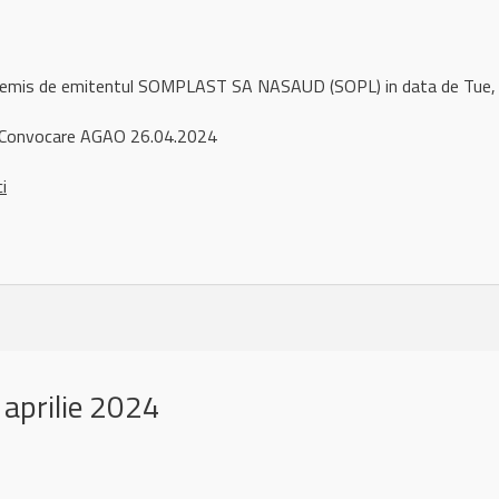
l remis de emitentul SOMPLAST SA NASAUD (SOPL) in data de Tue
Convocare AGAO 26.04.2024
ci
aprilie 2024