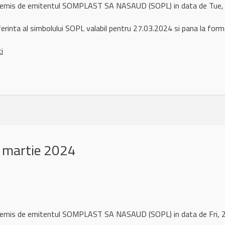
ul remis de emitentul SOMPLAST SA NASAUD (SOPL) in data de Tue
ferinta al simbolului SOPL valabil pentru 27.03.2024 si pana la for
ci
 martie 2024
l remis de emitentul SOMPLAST SA NASAUD (SOPL) in data de Fri