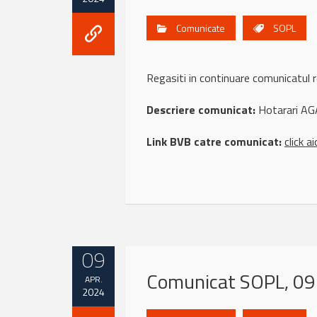
Comunicate
SOPL
Regasiti in continuare comunicatu
Descriere comunicat:
Hotarari AG
Link BVB catre comunicat:
click ai
09
Comunicat SOPL, 09 
APR.
2024