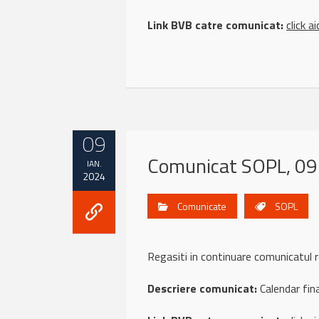
Link BVB catre comunicat:
click ai
09
Comunicat SOPL, 09
IAN.
2024
Comunicate
SOPL
Regasiti in continuare comunicatu
Descriere comunicat:
Calendar fin