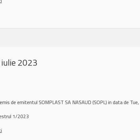
ci
iulie 2023
l remis de emitentul SOMPLAST SA NASAUD (SOPL) in data de Tue,
strul 1/2023
ci