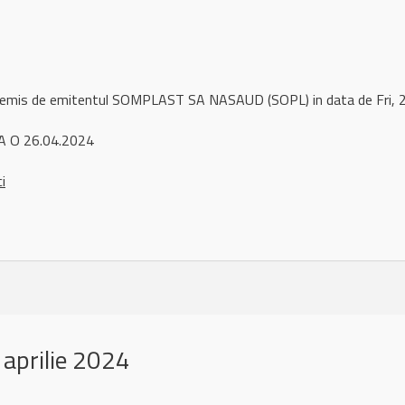
l remis de emitentul SOMPLAST SA NASAUD (SOPL) in data de Fri,
A O 26.04.2024
ci
aprilie 2024