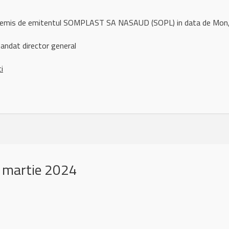
ul remis de emitentul SOMPLAST SA NASAUD (SOPL) in data de Mo
andat director general
ci
 martie 2024