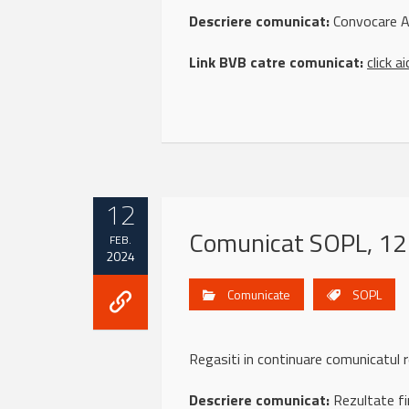
Descriere comunicat:
Convocare 
Link BVB catre comunicat:
click ai
12
Comunicat SOPL, 12
FEB.
2024
Comunicate
SOPL
Regasiti in continuare comunicat
Descriere comunicat:
Rezultate fi