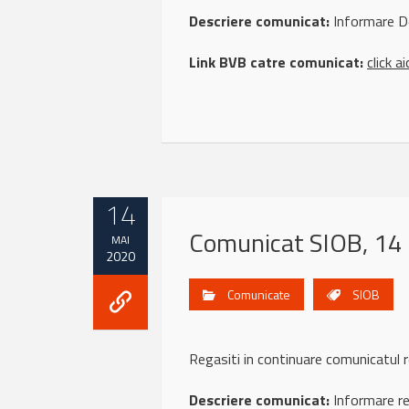
Descriere comunicat:
Informare De
Link BVB catre comunicat:
click ai
14
Comunicat SIOB, 14
MAI
2020
Comunicate
SIOB
Regasiti in continuare comunicatu
Descriere comunicat:
Informare ref