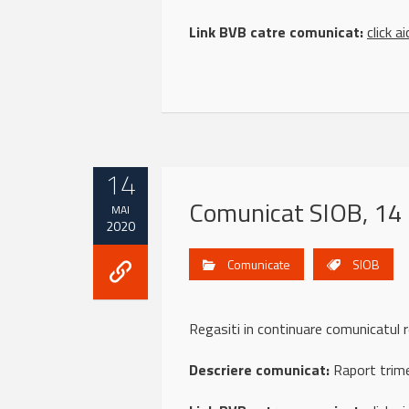
Link BVB catre comunicat:
click ai
14
Comunicat SIOB, 14
MAI
2020
Comunicate
SIOB
Regasiti in continuare comunicatu
Descriere comunicat:
Raport trime