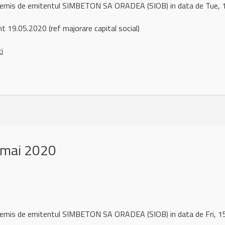
l remis de emitentul SIMBETON SA ORADEA (SIOB) in data de Tue
t 19.05.2020 (ref majorare capital social)
ci
 mai 2020
l remis de emitentul SIMBETON SA ORADEA (SIOB) in data de Fri,