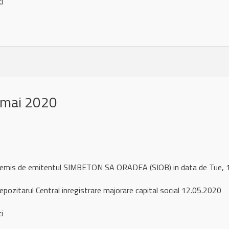
ci
 mai 2020
l remis de emitentul SIMBETON SA ORADEA (SIOB) in data de Tue
pozitarul Central inregistrare majorare capital social 12.05.2020
ci