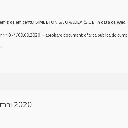
l remis de emitentul SIMBETON SA ORADEA (SIOB) in data de Wed
nr. 1074/09.09.2020 – aprobare document oferta publica de cumpa
ci
 mai 2020