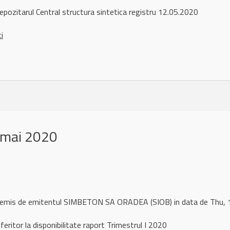
pozitarul Central structura sintetica registru 12.05.2020
ci
 mai 2020
l remis de emitentul SIMBETON SA ORADEA (SIOB) in data de Thu
eritor la disponibilitate raport Trimestrul I 2020