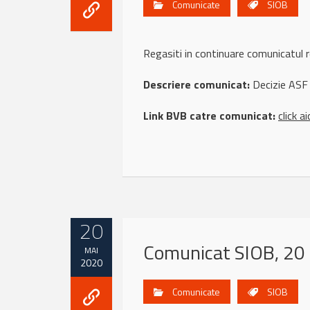
Comunicate
SIOB
Regasiti in continuare comunicatu
Descriere comunicat:
Decizie ASF 
Link BVB catre comunicat:
click ai
20
Comunicat SIOB, 20
MAI
2020
Comunicate
SIOB