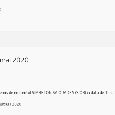
ci
 mai 2020
l remis de emitentul SIMBETON SA ORADEA (SIOB) in data de Thu
strul I 2020