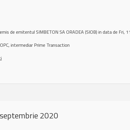
l remis de emitentul SIMBETON SA ORADEA (SIOB) in data de Fri,
PC, intermediar Prime Transaction
ci
 septembrie 2020