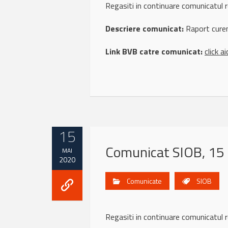
Regasiti in continuare comunicatu
Descriere comunicat:
Raport curen
Link BVB catre comunicat:
click ai
15
Comunicat SIOB, 15
MAI
2020
Comunicate
SIOB
Regasiti in continuare comunicatu