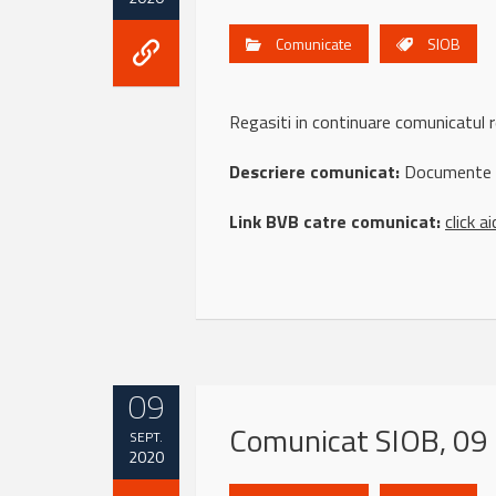
Comunicate
SIOB
Regasiti in continuare comunicatu
Descriere comunicat:
Documente O
Link BVB catre comunicat:
click ai
09
Comunicat SIOB, 09
SEPT.
2020