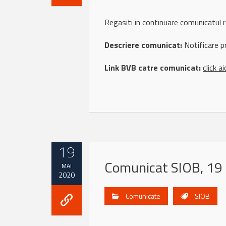
Regasiti in continuare comunicat
Descriere comunicat:
Notificare p
Link BVB catre comunicat:
click ai
19
Comunicat SIOB, 19
MAI
2020
Comunicate
SIOB