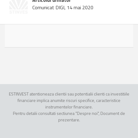
Articolul urmator
Comunicat DIGI, 14 mai 2020
ESTINVEST atentioneaza clientii sau potentialii clienti ca investitiile
financiare implica anumite riscuri specifice, caracteristice
instrumentelor financiare.
Pentru detalii consultati sectiunea "Despre noi", Document de
prezentare.