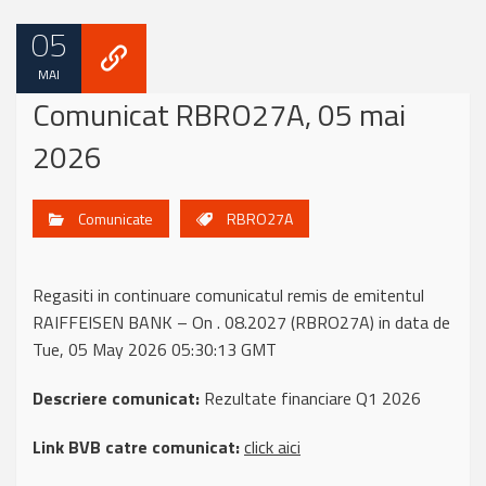
05
MAI
Comunicat RBRO27A, 05 mai
2026
Comunicate
RBRO27A
Regasiti in continuare comunicatul remis de emitentul
RAIFFEISEN BANK – On . 08.2027 (RBRO27A) in data de
Tue, 05 May 2026 05:30:13 GMT
Descriere comunicat:
Rezultate financiare Q1 2026
Link BVB catre comunicat:
click aici