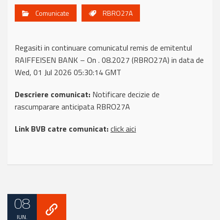
Comunicate
RBRO27A
Regasiti in continuare comunicatul remis de emitentul
RAIFFEISEN BANK – On . 08.2027 (RBRO27A) in data de
Wed, 01 Jul 2026 05:30:14 GMT
Descriere comunicat:
Notificare decizie de
rascumparare anticipata RBRO27A
Link BVB catre comunicat:
click aici
08
IUN.