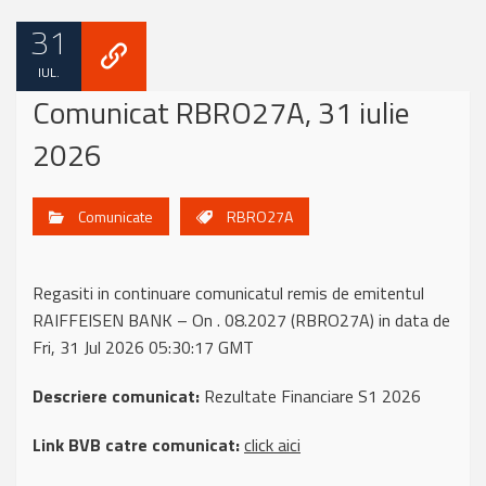
31
IUL.
Comunicat RBRO27A, 31 iulie
2026
Comunicate
RBRO27A
Regasiti in continuare comunicatul remis de emitentul
RAIFFEISEN BANK – On . 08.2027 (RBRO27A) in data de
Fri, 31 Jul 2026 05:30:17 GMT
Descriere comunicat:
Rezultate Financiare S1 2026
Link BVB catre comunicat:
click aici