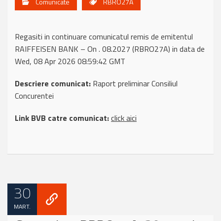
Comunicate
RBRO27A
Regasiti in continuare comunicatul remis de emitentul
RAIFFEISEN BANK – On . 08.2027 (RBRO27A) in data de
Wed, 08 Apr 2026 08:59:42 GMT
Descriere comunicat:
Raport preliminar Consiliul
Concurentei
Link BVB catre comunicat:
click aici
30
MART.