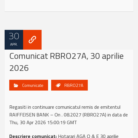
30
APR.
Comunicat RBRO27A, 30 aprilie
2026
Comunicate
RBRO27A
Regasiti in continuare comunicatul remis de emitentul
RAIFFEISEN BANK – On . 08.2027 (RBRO27A) in data de
Thu, 30 Apr 2026 15:00:19 GMT
Descriere comunicat:
Hotarari AGA O & E 30 aprilie