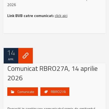
2026
Link BVB catre comunicat:
click aici
14
APR.
Comunicat RBRO27A, 14 aprilie
2026
Comunicate
RBRO27A
Regasiti in continuare comunicatul remis de emitentul