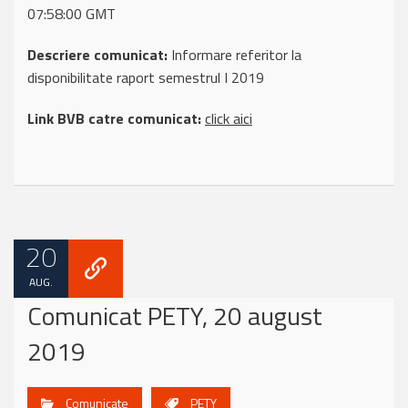
07:58:00 GMT
Descriere comunicat:
Informare referitor la
disponibilitate raport semestrul I 2019
Link BVB catre comunicat:
click aici
20
AUG.
Comunicat PETY, 20 august
2019
Comunicate
PETY