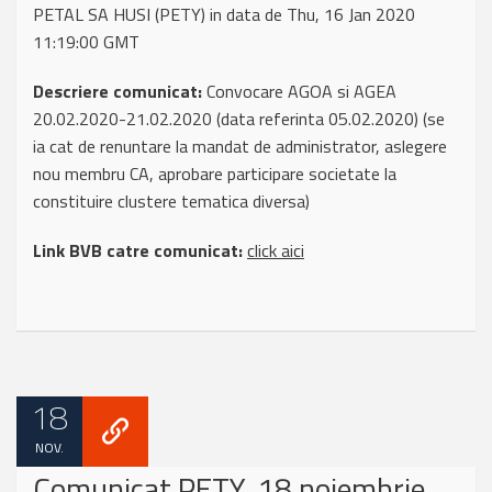
PETAL SA HUSI (PETY) in data de Thu, 16 Jan 2020
11:19:00 GMT
Descriere comunicat:
Convocare AGOA si AGEA
20.02.2020-21.02.2020 (data referinta 05.02.2020) (se
ia cat de renuntare la mandat de administrator, aslegere
nou membru CA, aprobare participare societate la
constituire clustere tematica diversa)
Link BVB catre comunicat:
click aici
18
NOV.
Comunicat PETY, 18 noiembrie