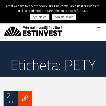
Acest website foloseste cookie-uri. Prin continuarea utilizarii website-
ului, accepti modul in care folosim aceste informatii.
Am inteles
Afla mai multe
Eticheta: PETY
21
FEB.