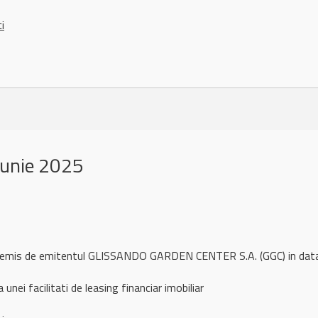
ci
iunie 2025
l remis de emitentul GLISSANDO GARDEN CENTER S.A. (GGC) in da
unei facilitati de leasing financiar imobiliar