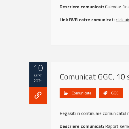
Descriere comunicat:
Calendar fin
Link BVB catre comunicat:
click ai
10
Comunicat GGC, 10 
SEPT.
2025
Comunicate
GGC
Regasiti in continuare comunicat
Descriere comunicat:
Raport seme