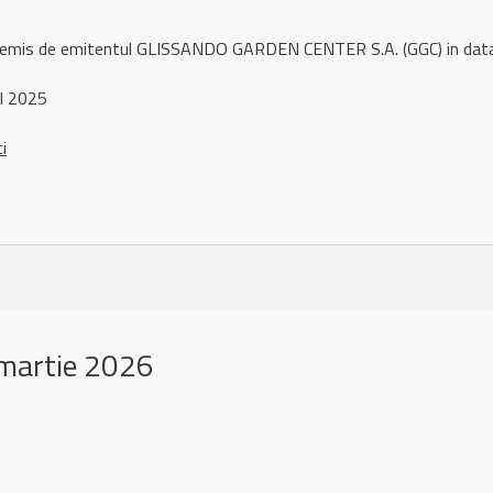
l remis de emitentul GLISSANDO GARDEN CENTER S.A. (GGC) in da
l 2025
ci
martie 2026