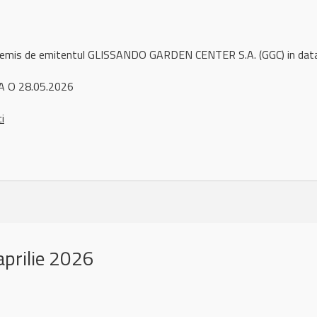
l remis de emitentul GLISSANDO GARDEN CENTER S.A. (GGC) in da
A O 28.05.2026
ci
prilie 2026