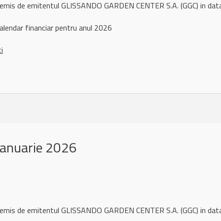
l remis de emitentul GLISSANDO GARDEN CENTER S.A. (GGC) in dat
alendar financiar pentru anul 2026
ci
ianuarie 2026
l remis de emitentul GLISSANDO GARDEN CENTER S.A. (GGC) in dat