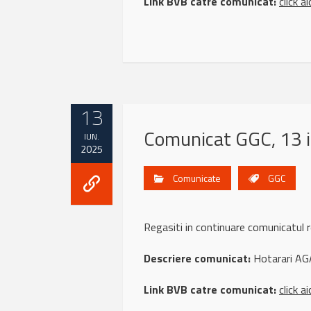
Link BVB catre comunicat:
click ai
13
Comunicat GGC, 13 
IUN.
2025
Comunicate
GGC
Regasiti in continuare comunicatu
Descriere comunicat:
Hotarari AG
Link BVB catre comunicat:
click ai