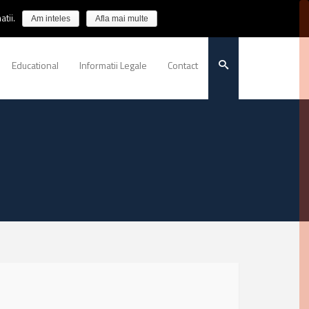
tii.
Am inteles
Afla mai multe
Educational
Informatii Legale
Contact