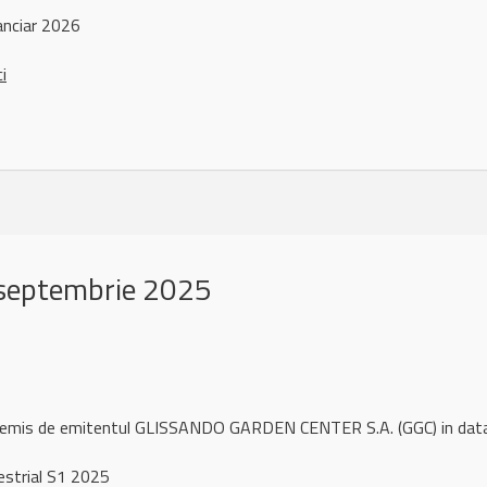
anciar 2026
ci
septembrie 2025
ul remis de emitentul GLISSANDO GARDEN CENTER S.A. (GGC) in da
strial S1 2025