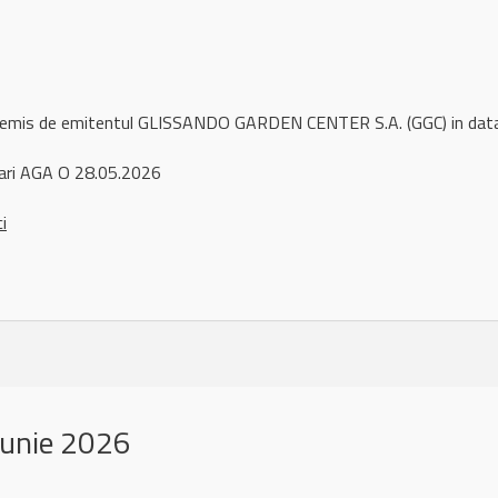
l remis de emitentul GLISSANDO GARDEN CENTER S.A. (GGC) in dat
ari AGA O 28.05.2026
ci
iunie 2026