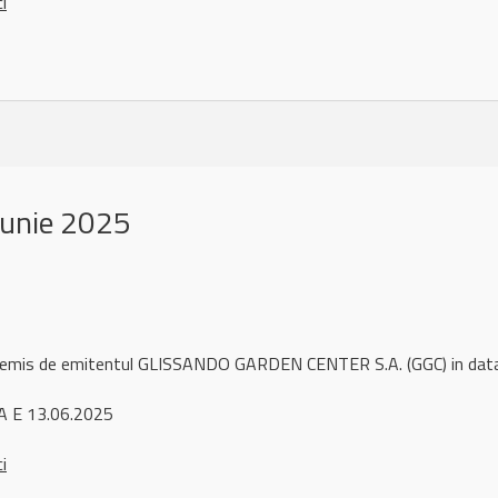
ci
iunie 2025
l remis de emitentul GLISSANDO GARDEN CENTER S.A. (GGC) in dat
A E 13.06.2025
ci