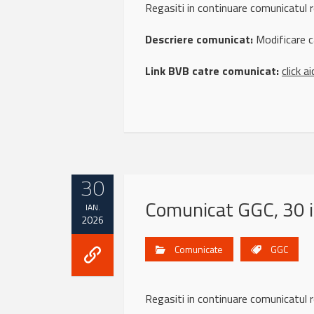
Regasiti in continuare comunicatu
Descriere comunicat:
Modificare c
Link BVB catre comunicat:
click ai
30
Comunicat GGC, 30 
IAN.
2026
Comunicate
GGC
Regasiti in continuare comunicatu