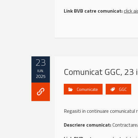
Link BVB catre comunicat:
click ai
23
Comunicat GGC, 23 
IUN.
2025
Comunicate
GGC
Regasiti in continuare comunicatu
Descriere comunicat:
Contractarea 