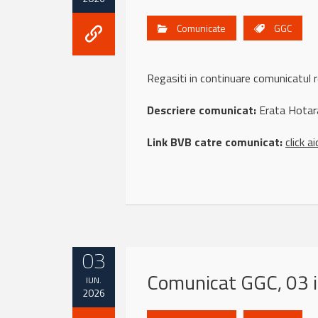
Comunicate
GGC
Regasiti in continuare comunicatu
Descriere comunicat:
Erata Hotar
Link BVB catre comunicat:
click ai
03
Comunicat GGC, 03 
IUN.
2026