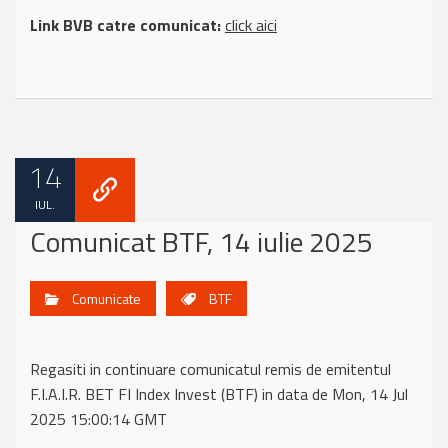
Link BVB catre comunicat:
click aici
14
IUL.
Comunicat BTF, 14 iulie 2025
Comunicate
BTF
Regasiti in continuare comunicatul remis de emitentul
F.I.A.I.R. BET FI Index Invest (BTF) in data de Mon, 14 Jul
2025 15:00:14 GMT