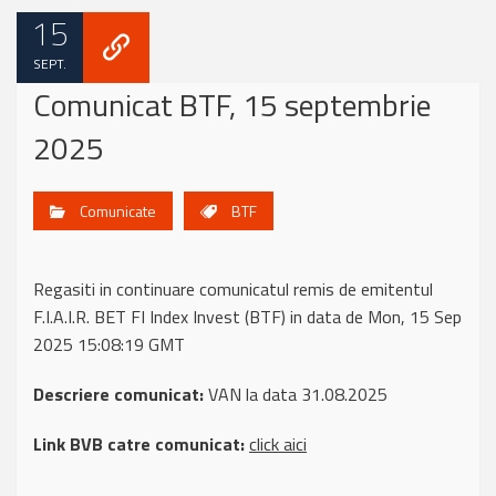
15
SEPT.
Comunicat BTF, 15 septembrie
2025
Comunicate
BTF
Regasiti in continuare comunicatul remis de emitentul
F.I.A.I.R. BET FI Index Invest (BTF) in data de Mon, 15 Sep
2025 15:08:19 GMT
Descriere comunicat:
VAN la data 31.08.2025
Link BVB catre comunicat:
click aici