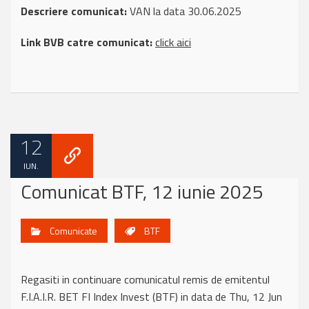
Descriere comunicat:
VAN la data 30.06.2025
Link BVB catre comunicat:
click aici
12
IUN.
Comunicat BTF, 12 iunie 2025
Comunicate
BTF
Regasiti in continuare comunicatul remis de emitentul
F.I.A.I.R. BET FI Index Invest (BTF) in data de Thu, 12 Jun