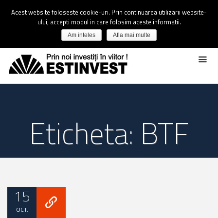
Acest website foloseste cookie-uri. Prin continuarea utilizarii website-
ului, accepti modul in care folosim aceste informatii.
Am inteles
Afla mai multe
Eticheta: BTF
15
OCT.