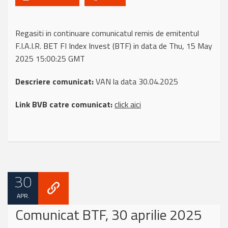
Regasiti in continuare comunicatul remis de emitentul
F.I.A.I.R. BET FI Index Invest (BTF) in data de Thu, 15 May
2025 15:00:25 GMT
Descriere comunicat:
VAN la data 30.04.2025
Link BVB catre comunicat:
click aici
30
APR.
Comunicat BTF, 30 aprilie 2025