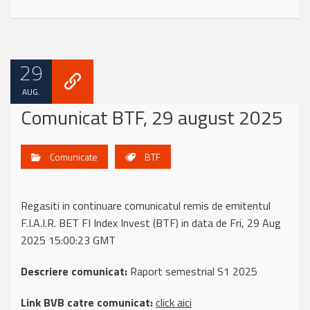
29
AUG.
Comunicat BTF, 29 august 2025
Comunicate
BTF
Regasiti in continuare comunicatul remis de emitentul
F.I.A.I.R. BET FI Index Invest (BTF) in data de Fri, 29 Aug
2025 15:00:23 GMT
Descriere comunicat:
Raport semestrial S1 2025
Link BVB catre comunicat:
click aici