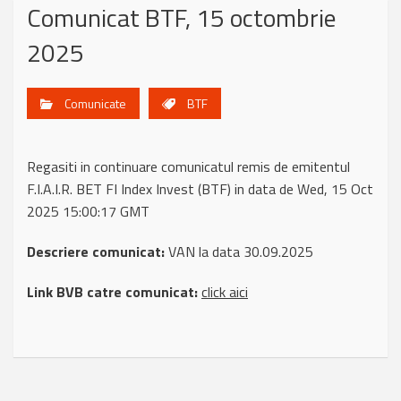
Comunicat BTF, 15 octombrie
2025
Comunicate
BTF
Regasiti in continuare comunicatul remis de emitentul
F.I.A.I.R. BET FI Index Invest (BTF) in data de Wed, 15 Oct
2025 15:00:17 GMT
Descriere comunicat:
VAN la data 30.09.2025
Link BVB catre comunicat:
click aici