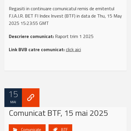
Regasiti in continuare comunicatul remis de emitentul
F.I.A.I.R. BET FI Index Invest (BTF) in data de Thu, 15 May
2025 15:23:55 GMT
Descriere comunicat:
Raport trim 1 2025
Link BVB catre comunicat:
click aici
15
MAI
Comunicat BTF, 15 mai 2025
Comunicate
BTF