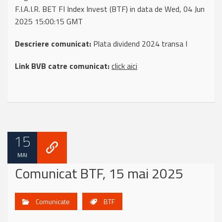
F.I.A.I.R. BET FI Index Invest (BTF) in data de Wed, 04 Jun
2025 15:00:15 GMT
Descriere comunicat:
Plata dividend 2024 transa I
Link BVB catre comunicat:
click aici
15
MAI
Comunicat BTF, 15 mai 2025
Comunicate
BTF