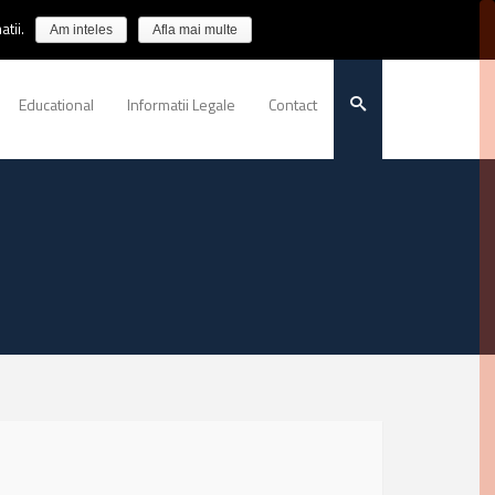
tii.
Am inteles
Afla mai multe
Educational
Informatii Legale
Contact