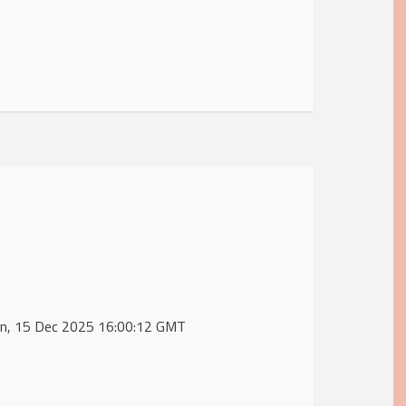
e Mon, 15 Dec 2025 16:00:12 GMT