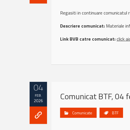
Regasiti in continuare comunicatul 
Descriere comunicat:
Materiale in
Link BVB catre comunicat:
click ai
04
Comunicat BTF, 04 f
FEB.
2026
Comunicate
BTF