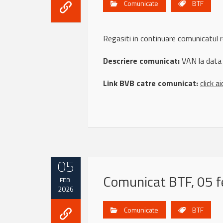
Comunicate
BTF
Regasiti in continuare comunicatul 
Descriere comunicat:
VAN la data
Link BVB catre comunicat:
click ai
05
Comunicat BTF, 05 f
FEB.
2026
Comunicate
BTF