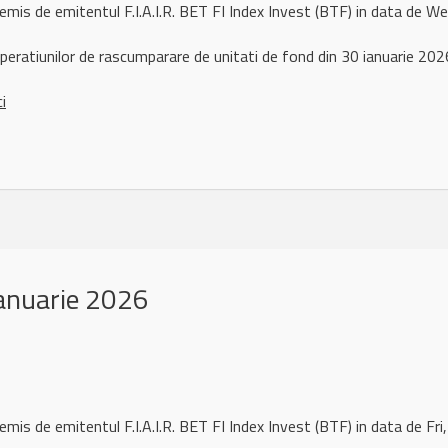
remis de emitentul F.I.A.I.R. BET FI Index Invest (BTF) in data de
peratiunilor de rascumparare de unitati de fond din 30 ianuarie 202
ci
anuarie 2026
emis de emitentul F.I.A.I.R. BET FI Index Invest (BTF) in data de F