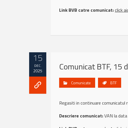
Link BVB catre comunicat:
click ai
15
Comunicat BTF, 15 
DEC.
2025
Comunicate
BTF
Regasiti in continuare comunicatul 
Descriere comunicat:
VAN la data