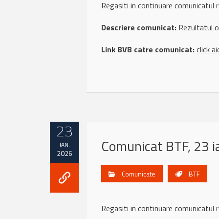
Regasiti in continuare comunicatul 
Descriere comunicat:
Rezultatul o
Link BVB catre comunicat:
click ai
23
Comunicat BTF, 23 i
IAN.
2026
Comunicate
BTF
Regasiti in continuare comunicatul r