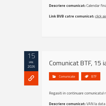
Descriere comunicat:
Calendar fin
Link BVB catre comunicat:
click ai
15
Comunicat BTF, 15 i
IAN.
2026
Comunicate
BTF
Regasiti in continuare comunicatul 
Descriere comunicat:
VAN la data