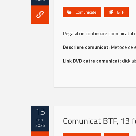
Comunicate
BTF
Regasiti in continuare comunicatul 
Descriere comunicat:
Metode de ev
Link BVB catre comunicat:
click ai
13
Comunicat BTF, 13 f
FEB.
2026