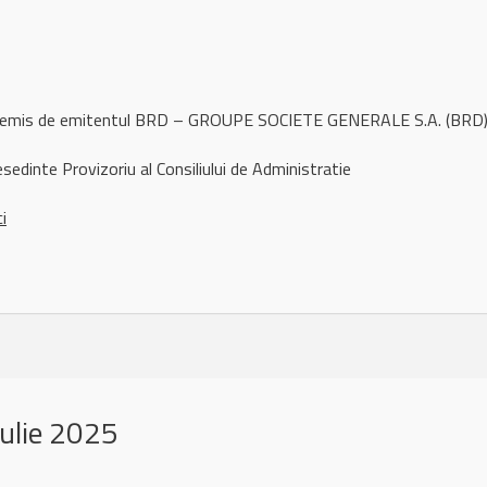
l remis de emitentul BRD – GROUPE SOCIETE GENERALE S.A. (BRD) 
edinte Provizoriu al Consiliului de Administratie
ci
ulie 2025