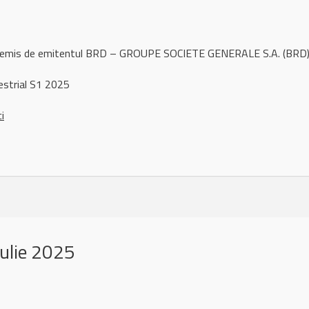
l remis de emitentul BRD – GROUPE SOCIETE GENERALE S.A. (BRD) 
strial S1 2025
ci
ulie 2025