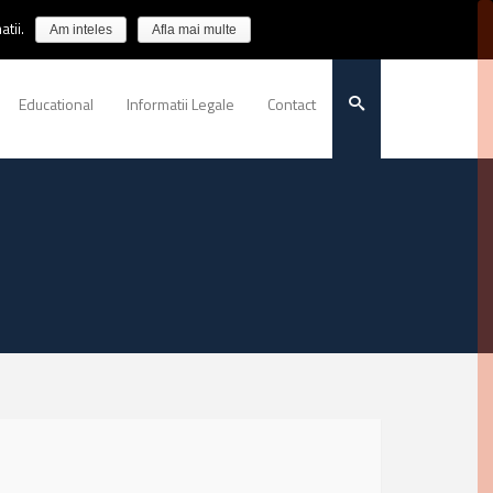
tii.
Am inteles
Afla mai multe
Educational
Informatii Legale
Contact