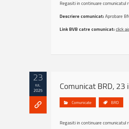
Regasiti in continuare comunicatu
Descriere comunicat:
Aprobare BNR
Link BVB catre comunicat:
click ai
23
Comunicat BRD, 23 i
IUL.
2025
Comunicate
BRD
Regasiti in continuare comunicatu