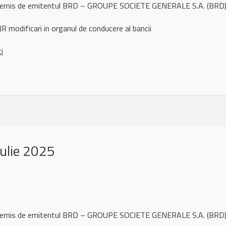
l remis de emitentul BRD – GROUPE SOCIETE GENERALE S.A. (BRD) 
 modificari in organul de conducere al bancii
ci
ulie 2025
l remis de emitentul BRD – GROUPE SOCIETE GENERALE S.A. (BRD)