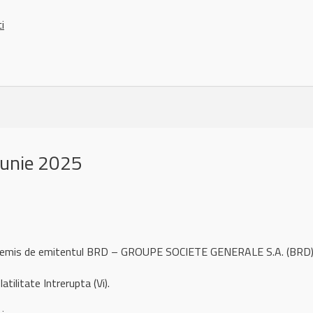
ci
iunie 2025
ul remis de emitentul BRD – GROUPE SOCIETE GENERALE S.A. (BRD)
atilitate Intrerupta (Vi).