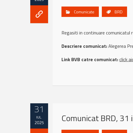
Comunicate
BRD
Regasiti in continuare comunicatu
Descriere comunicat:
Alegerea Pres
Link BVB catre comunicat:
click ai
31
Comunicat BRD, 31 i
IUL.
2025