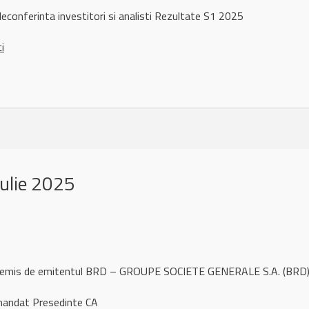
conferinta investitori si analisti Rezultate S1 2025
ci
ulie 2025
l remis de emitentul BRD – GROUPE SOCIETE GENERALE S.A. (BRD)
andat Presedinte CA