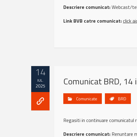
Descriere comunicat:
Webcast/tele
Link BVB catre comunicat:
click ai
14
Comunicat BRD, 14 i
IUL.
2025
Comunicate
BRD
Regasiti in continuare comunicatu
Descriere comunicat:
Renuntare m