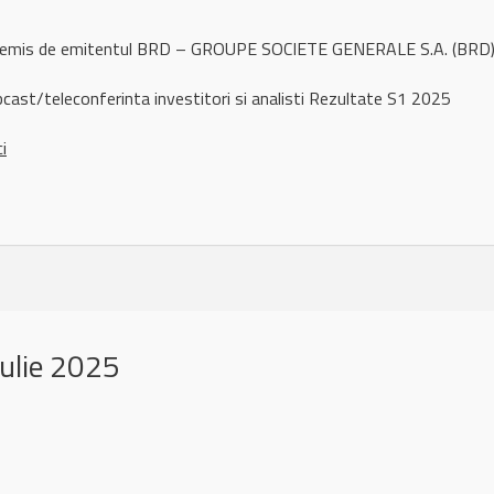
l remis de emitentul BRD – GROUPE SOCIETE GENERALE S.A. (BRD) 
st/teleconferinta investitori si analisti Rezultate S1 2025
ci
ulie 2025