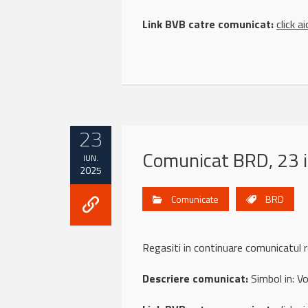
Link BVB catre comunicat:
click ai
23
Comunicat BRD, 23 
IUN.
2025
Comunicate
BRD
Regasiti in continuare comunicat
Descriere comunicat:
Simbol in: Vol