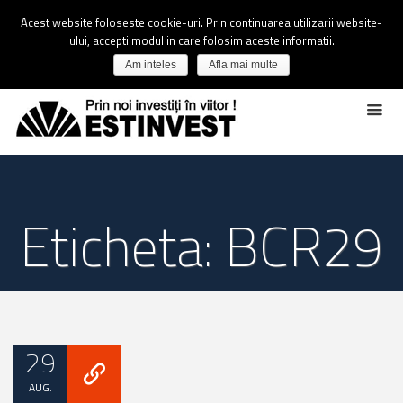
Acest website foloseste cookie-uri. Prin continuarea utilizarii website-
ului, accepti modul in care folosim aceste informatii.
Am inteles
Afla mai multe
Eticheta: BCR29
29
AUG.