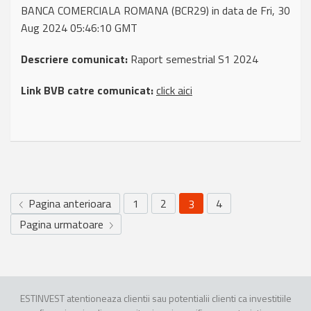
BANCA COMERCIALA ROMANA (BCR29) in data de Fri, 30
Aug 2024 05:46:10 GMT
Descriere comunicat:
Raport semestrial S1 2024
Link BVB catre comunicat:
click aici
Pagina anterioara
1
2
4
3
Pagina urmatoare
ESTINVEST atentioneaza clientii sau potentialii clienti ca investitiile