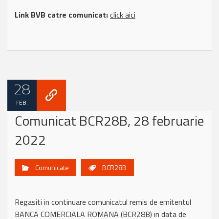
Link BVB catre comunicat:
click aici
28
FEB.
Comunicat BCR28B, 28 februarie
2022
Comunicate
BCR28B
Regasiti in continuare comunicatul remis de emitentul
BANCA COMERCIALA ROMANA (BCR28B) in data de