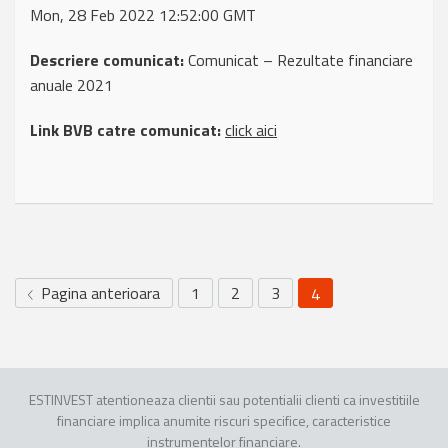
Mon, 28 Feb 2022 12:52:00 GMT
Descriere comunicat:
Comunicat – Rezultate financiare
anuale 2021
Link BVB catre comunicat:
click aici
Pagina anterioara
1
2
3
4
ESTINVEST atentioneaza clientii sau potentialii clienti ca investitiile
financiare implica anumite riscuri specifice, caracteristice
instrumentelor financiare.