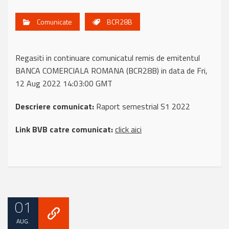
Comunicate
BCR28B
Regasiti in continuare comunicatul remis de emitentul
BANCA COMERCIALA ROMANA (BCR28B) in data de Fri,
12 Aug 2022 14:03:00 GMT
Descriere comunicat:
Raport semestrial S1 2022
Link BVB catre comunicat:
click aici
01
AUG.