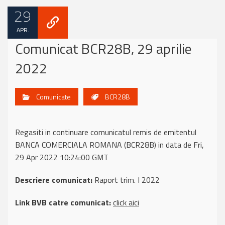
29
APR.
Comunicat BCR28B, 29 aprilie
2022
Comunicate
BCR28B
Regasiti in continuare comunicatul remis de emitentul
BANCA COMERCIALA ROMANA (BCR28B) in data de Fri,
29 Apr 2022 10:24:00 GMT
Descriere comunicat:
Raport trim. I 2022
Link BVB catre comunicat:
click aici