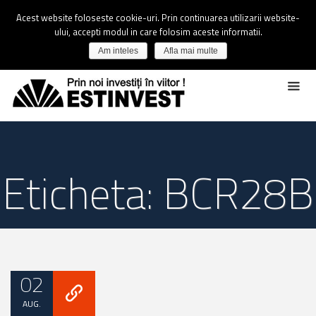
Acest website foloseste cookie-uri. Prin continuarea utilizarii website-
ului, accepti modul in care folosim aceste informatii.
Am inteles
Afla mai multe
Eticheta: BCR28B
02
AUG.