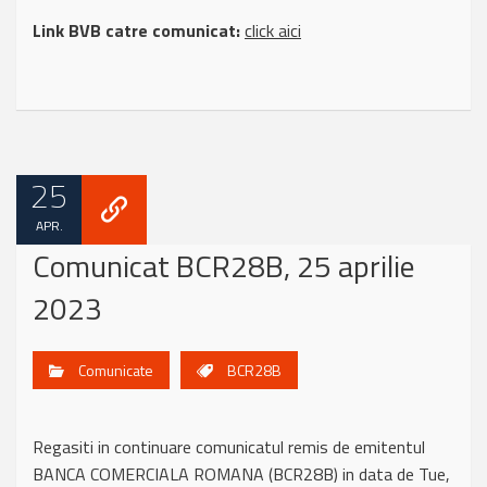
Link BVB catre comunicat:
click aici
25
APR.
Comunicat BCR28B, 25 aprilie
2023
Comunicate
BCR28B
Regasiti in continuare comunicatul remis de emitentul
BANCA COMERCIALA ROMANA (BCR28B) in data de Tue,