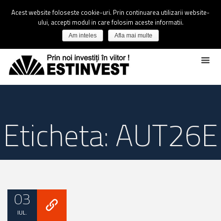
Acest website foloseste cookie-uri. Prin continuarea utilizarii website-
ului, accepti modul in care folosim aceste informatii.
Am inteles
Afla mai multe
Eticheta: AUT26E
03
IUL.