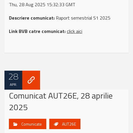
Thu, 28 Aug 2025 15:32:33 GMT
Descriere comunicat:
Raport semestrial S1 2025
Link BVB catre comunicat:
click aici
28
APR.
Comunicat AUT26E, 28 aprilie
2025
Comunicate
AUT26E