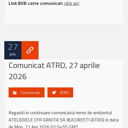
Link BVB catre comunicat:
click aici
27
APR.
Comunicat ATRD, 27 aprilie
2026
Comunicate
ATRD
Regasiti in continuare comunicatul remis de emitentul
ATELIERELE CFR GRIVITA SA BUCURESTI (ATRD) in data
de Mon, 27 Apr 2026 07:24:55 GMT