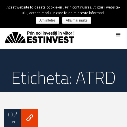
Acest website foloseste cookie-uri. Prin continuarea utilizarii website-
ului, accepti modul in care folosim aceste informatii.
Am inteles
Afla mai multe
Eticheta: ATRD
02
IUN.