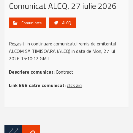
Comunicat ALCQ, 27 iulie 2026
Comunicate
ALCQ
Regasiti in continuare comunicatul remis de emitentul
ALCOM SA TIMISOARA (ALCQ) in data de Mon, 27 Jul
2026 15:10:12 GMT
Descriere comunicat:
Contract
Link BVB catre comunicat:
click aici
22