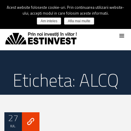
Acest website foloseste cookie-uri. Prin continuarea utilizarii website-
ului, accepti modul in care folosim aceste informatii.
Am inteles
Afla mai multe
Eticheta: ALCQ
27
IUL.