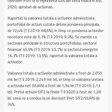
conform IFRS 9) si reprezinta 44% din tinta fixata in BVC
2020, aprobat de actionari.
Raportat la valoarea totala a activelor administrate,
portofoliul de actiuni cotate detine ponderea principala,
de 72,4% (T3 2019: 68,6%), in timp ce ponderea actiunilor
necotate este de 9,7% (T3 2019: 9,3%). Se mentin ca
sectoare principale in structura portofoliului, sectorul
financiar 45,9% (T3 2019: 43,7%) si sectorul energetic
16,3% (T3 2019: 13,5%), raportat la valoarea totala a
activelor.
Valoarea totala a activelor administrate a fost de 2.050
mil. lei (T3 2019: 2.249 mil. le), in timp ce valoarea unitara
a activului net (VUAN) a fost de 1,94 lei (T3 2019: 2,13
lei). Pretul actiunii SIF2 la finele T3 2020 a fost de 1,28
lei, ceea ce a condus la un discount Pret SIF2/VUAN de
34%.