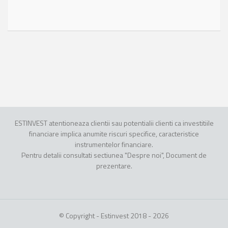
ESTINVEST atentioneaza clientii sau potentialii clienti ca investitiile
financiare implica anumite riscuri specifice, caracteristice
instrumentelor financiare.
Pentru detalii consultati sectiunea "Despre noi", Document de
prezentare.
© Copyright - Estinvest 2018 - 2026