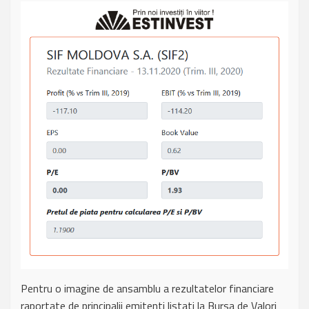
Pentru o imagine de ansamblu a rezultatelor financiare
raportate de principalii emitenti listati la Bursa de Valori