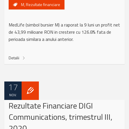
M
,
Rezultate financiare
MedLife (simbol bursier M) a raporat la 9 luni un profit net
de 43,99 milioane RON in crestere cu 126.8% fata de
perioada similara a anului anterior.
Detalii
17
NOV.
Rezultate Financiare DIGI
Communications, trimestrul III,
2020