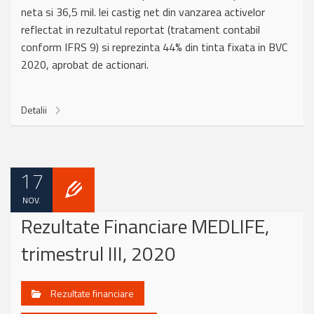
neta si 36,5 mil. lei castig net din vanzarea activelor
reflectat in rezultatul reportat (tratament contabil
conform IFRS 9) si reprezinta 44% din tinta fixata in BVC
2020, aprobat de actionari.
Detalii
17
NOV.
Rezultate Financiare MEDLIFE,
trimestrul III, 2020
Rezultate financiare