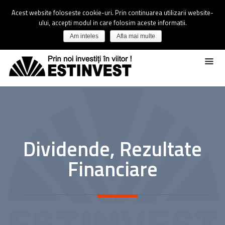
Acest website foloseste cookie-uri. Prin continuarea utilizarii website-
ului, accepti modul in care folosim aceste informatii.
Am inteles
Afla mai multe
Dividende, Rezultate
Financiare