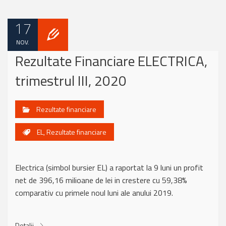
17
NOV.
Rezultate Financiare ELECTRICA,
trimestrul III, 2020
Rezultate financiare
EL
,
Rezultate financiare
Electrica (simbol bursier EL) a raportat la 9 luni un profit
net de 396,16 milioane de lei in crestere cu 59,38%
comparativ cu primele noul luni ale anului 2019.
Detalii