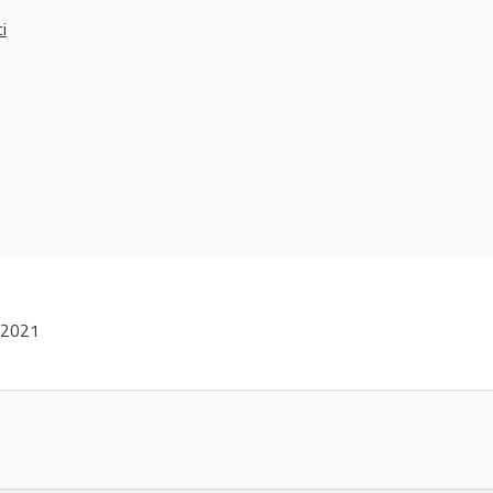
ci
 2021