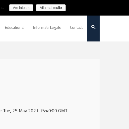
tii.
Am inteles
Afla mai multe
Educational
Informatii Legale
Contact
 de Tue, 25 May 2021 15:40:00 GMT