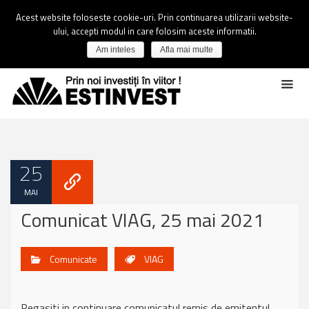
Acest website foloseste cookie-uri. Prin continuarea utilizarii website-
ului, accepti modul in care folosim aceste informatii.
Am inteles
Afla mai multe
25
MAI
Comunicat VIAG, 25 mai 2021
Comunicate
VIAG
Regasiti in continuare comunicatul remis de emitentul