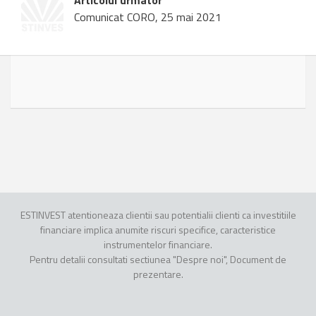
Articolul urmator
Comunicat CORO, 25 mai 2021
ESTINVEST atentioneaza clientii sau potentialii clienti ca investitiile
financiare implica anumite riscuri specifice, caracteristice
instrumentelor financiare.
Pentru detalii consultati sectiunea "Despre noi", Document de
prezentare.