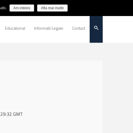
tii.
Am inteles
Afla mai multe
Educational
Informatii Legale
Contact
07:29:32 GMT