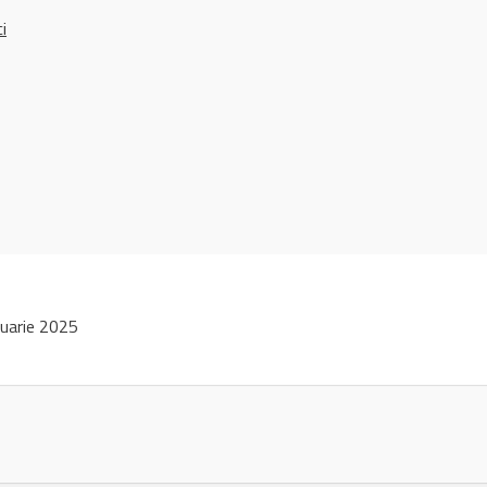
ci
uarie 2025