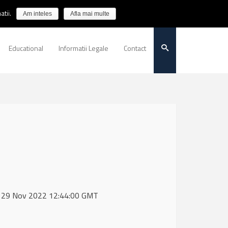
tii.
Am inteles
Afla mai multe
Educational
Informatii Legale
Contact
e, 29 Nov 2022 12:44:00 GMT