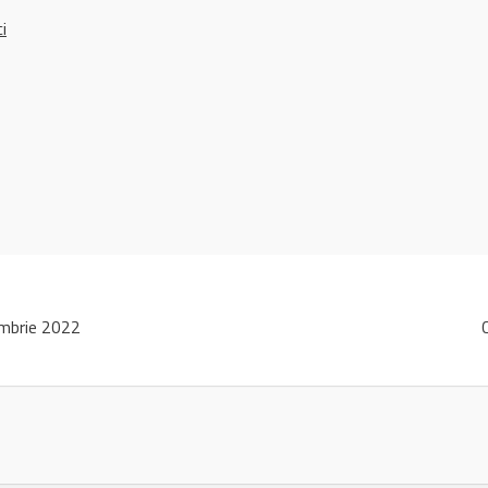
ci
mbrie 2022