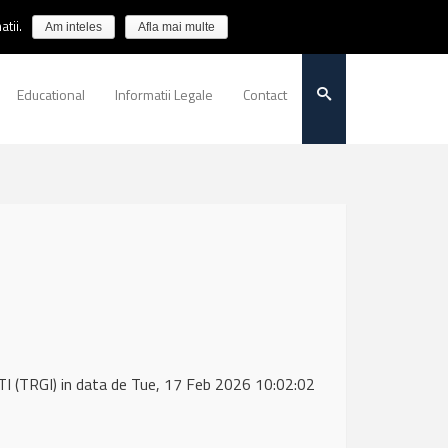
tii.
Am inteles
Afla mai multe
Educational
Informatii Legale
Contact
(TRGI) in data de Tue, 17 Feb 2026 10:02:02