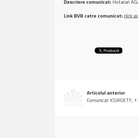
Descriere comunicat:
Hotarari AG
Link BVB catre comunicat:
click ai
Articolul anterior
Comunicat ICGROETF, 17