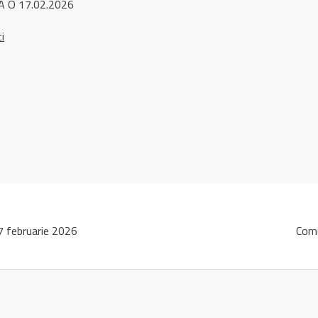
A O 17.02.2026
ci
 februarie 2026
Comu