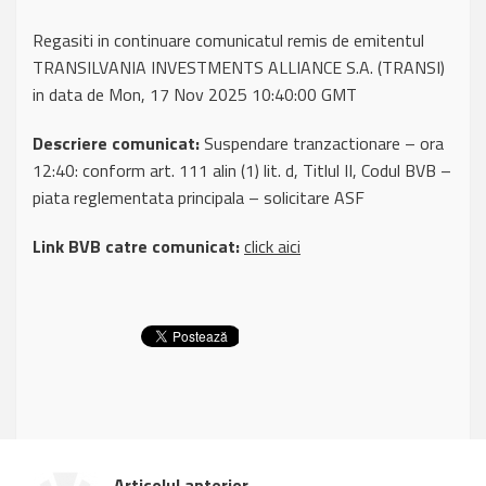
Regasiti in continuare comunicatul remis de emitentul
TRANSILVANIA INVESTMENTS ALLIANCE S.A. (TRANSI)
in data de Mon, 17 Nov 2025 10:40:00 GMT
Descriere comunicat:
Suspendare tranzactionare – ora
12:40: conform art. 111 alin (1) lit. d, Titlul II, Codul BVB –
piata reglementata principala – solicitare ASF
Link BVB catre comunicat:
click aici
Articolul anterior