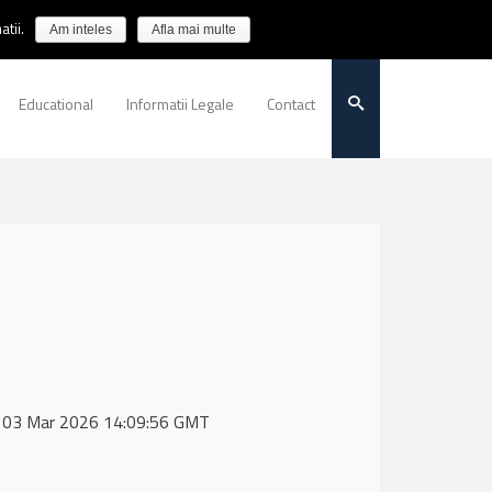
tii.
Am inteles
Afla mai multe
Educational
Informatii Legale
Contact
ue, 03 Mar 2026 14:09:56 GMT