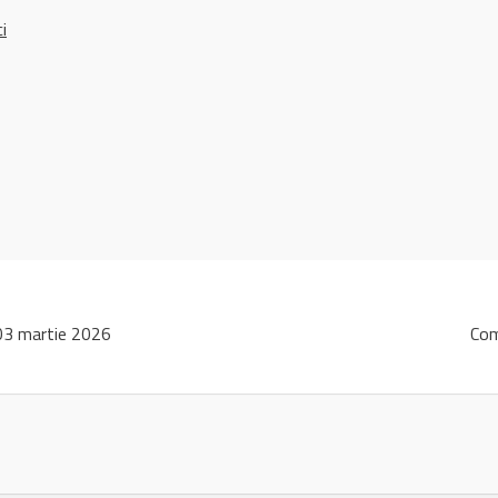
ci
3 martie 2026
Com