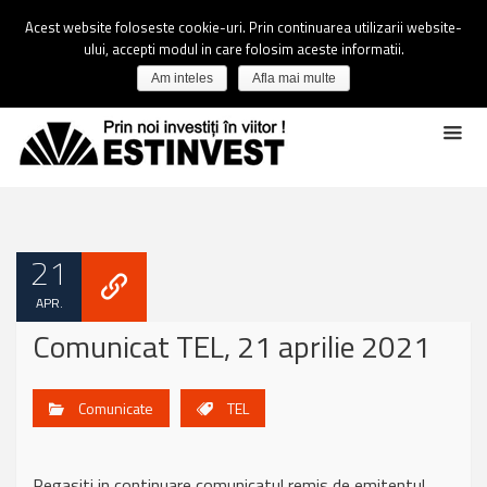
Acest website foloseste cookie-uri. Prin continuarea utilizarii website-
ului, accepti modul in care folosim aceste informatii.
Am inteles
Afla mai multe
21
APR.
Comunicat TEL, 21 aprilie 2021
Comunicate
TEL
Regasiti in continuare comunicatul remis de emitentul