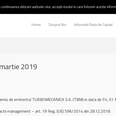
continuarea utilizarii website-ului, accepti modul in care folosim aceste informa
Home
Despre Noi
Informatii Piata de Capital
martie 2019
l remis de emitentul TURBOMECANICA S.A. (TBM) in data de Fri, 0
ctii management – art. 19 Reg. (UE) 596/2014 din 28.12.2018