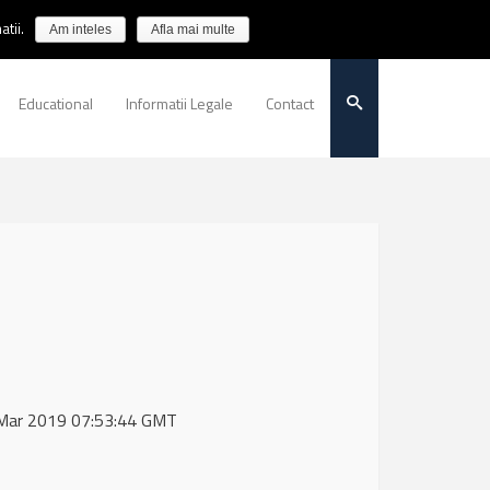
tii.
Am inteles
Afla mai multe
Educational
Informatii Legale
Contact
1 Mar 2019 07:53:44 GMT