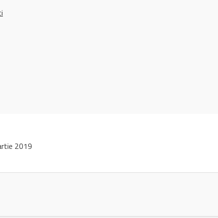
ci
rtie 2019