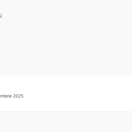
ci
embrie 2025