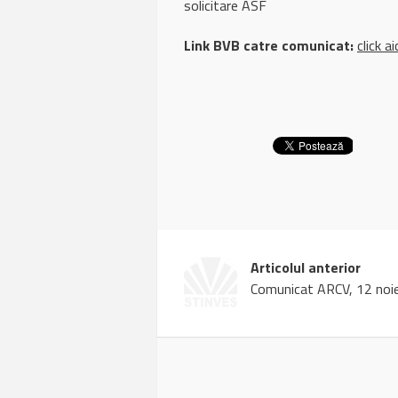
solicitare ASF
Link BVB catre comunicat:
click ai
Articolul anterior
Comunicat ARCV, 12 noi