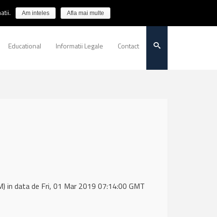
tii.
Am inteles
Afla mai multe
Educational
Informatii Legale
Contact
 in data de Fri, 01 Mar 2019 07:14:00 GMT