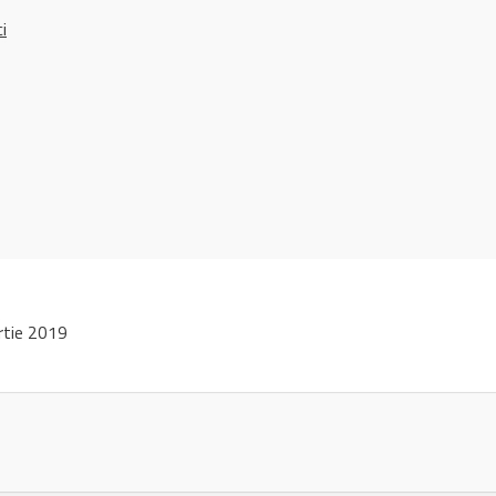
ci
rtie 2019