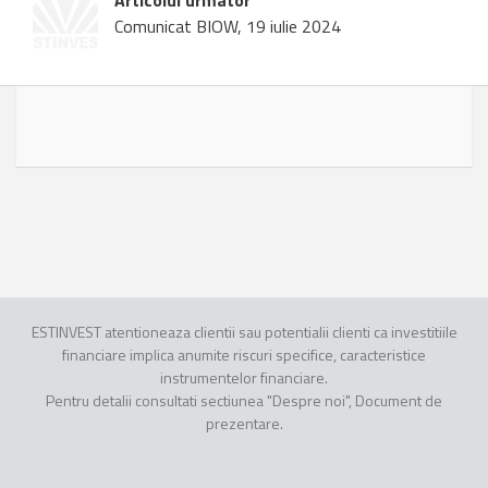
Articolul urmator
Comunicat BIOW, 19 iulie 2024
ESTINVEST atentioneaza clientii sau potentialii clienti ca investitiile
financiare implica anumite riscuri specifice, caracteristice
instrumentelor financiare.
Pentru detalii consultati sectiunea "Despre noi", Document de
prezentare.