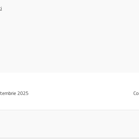
ci
ptembrie 2025
Co