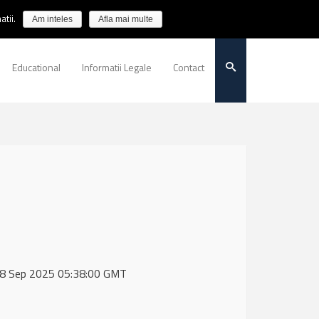
tii.
Am inteles
Afla mai multe
Educational
Informatii Legale
Contact
, 18 Sep 2025 05:38:00 GMT