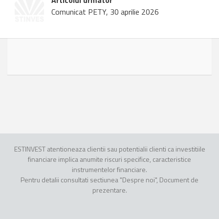
Articolul urmator
Comunicat PETY, 30 aprilie 2026
ESTINVEST atentioneaza clientii sau potentialii clienti ca investitiile
financiare implica anumite riscuri specifice, caracteristice
instrumentelor financiare.
Pentru detalii consultati sectiunea "Despre noi", Document de
prezentare.