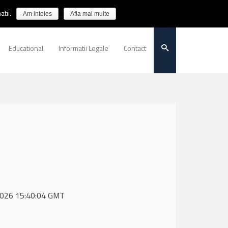
tii.
Am inteles
Afla mai multe
Educational
Informatii Legale
Contact
 2026 15:40:04 GMT