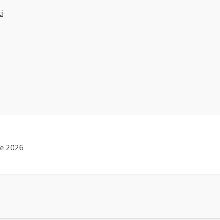
ci
ie 2026