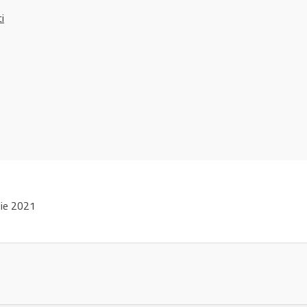
ci
lie 2021