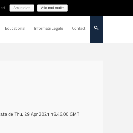
tii.
Am inteles
Afla mai multe
Educational
Informatii Legale
Contact
data de Thu, 29 Apr 2021 18:46:00 GMT