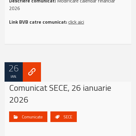
Descriere comunicat:
Modificare calendar financiar
2026
Link BVB catre comunicat:
click aici
26
IAN.
Comunicat SECE, 26 ianuarie
2026
Comunicate
SECE