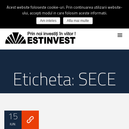
Acest website foloseste cookie-uri. Prin continuarea utilizarii website-
ului, accepti modul in care folosim aceste informatii.
Am inteles
Afla mai multe
Eticheta: SECE
15
IUN.