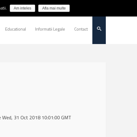
tii.
Am inteles
Afla mai multe
Educational
Informatii Legale
Contact
de Wed, 31 Oct 2018 10:01:00 GMT