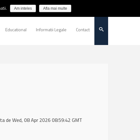
tii.
Am inteles
Afla mai multe
Educational
Informatii Legale
Contact
 data de Wed, 08 Apr 2026 08:59:42 GMT