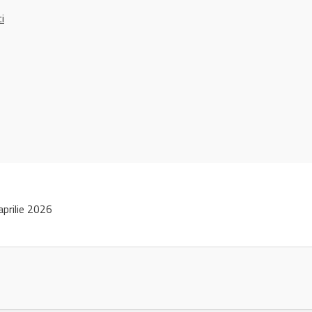
ci
prilie 2026