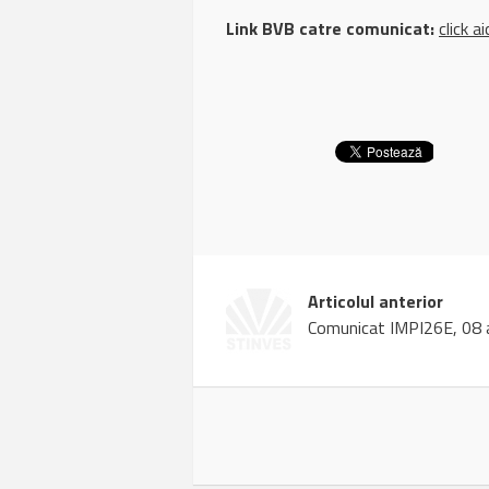
Link BVB catre comunicat:
click ai
Articolul anterior
Comunicat IMPI26E, 08 a