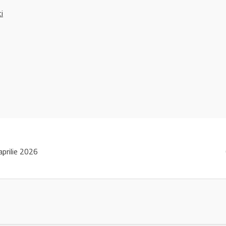
ci
prilie 2026