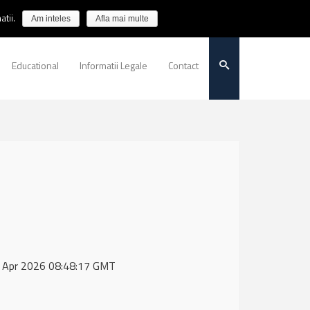
tii.
Am inteles
Afla mai multe
Educational
Informatii Legale
Contact
08 Apr 2026 08:48:17 GMT