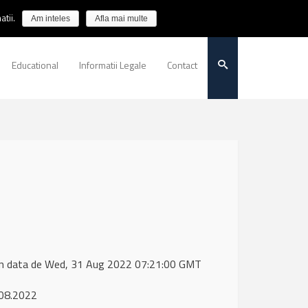
tii.
Am inteles
Afla mai multe
Educational
Informatii Legale
Contact
 in data de Wed, 31 Aug 2022 07:21:00 GMT
.08.2022