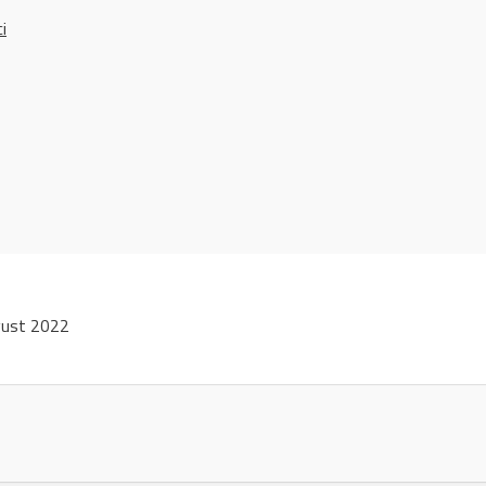
ci
gust 2022