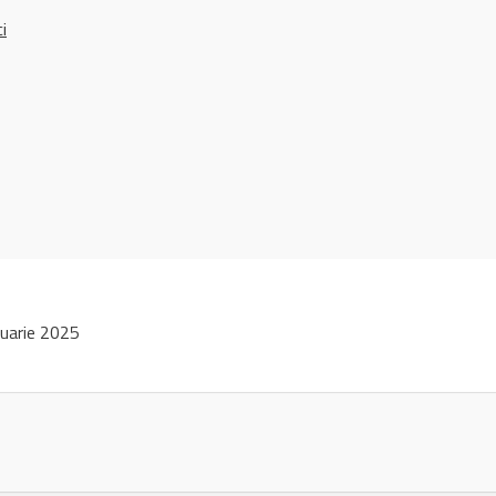
ci
uarie 2025