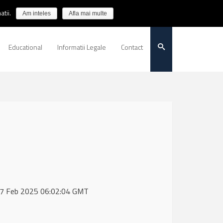
tii.
Am inteles
Afla mai multe
Educational
Informatii Legale
Contact
 27 Feb 2025 06:02:04 GMT