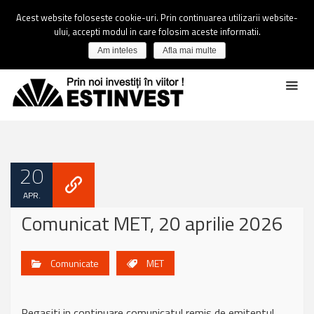
Acest website foloseste cookie-uri. Prin continuarea utilizarii website-
ului, accepti modul in care folosim aceste informatii.
Am inteles
Afla mai multe
20
APR.
Comunicat MET, 20 aprilie 2026
Comunicate
MET
Regasiti in continuare comunicatul remis de emitentul