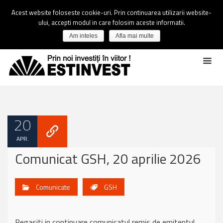
Acest website foloseste cookie-uri. Prin continuarea utilizarii website-
ului, accepti modul in care folosim aceste informatii.
Am inteles
Afla mai multe
20
APR.
Comunicat GSH, 20 aprilie 2026
Comunicate
GSH
Regasiti in continuare comunicatul remis de emitentul