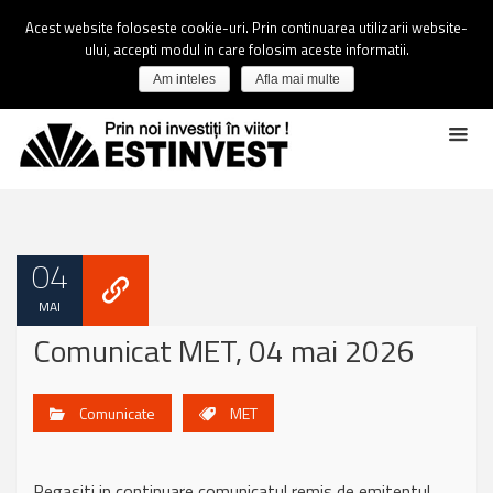
Acest website foloseste cookie-uri. Prin continuarea utilizarii website-
ului, accepti modul in care folosim aceste informatii.
Am inteles
Afla mai multe
04
MAI
Comunicat MET, 04 mai 2026
Comunicate
MET
Regasiti in continuare comunicatul remis de emitentul