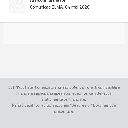
Articolul urmator
Comunicat ELMA, 04 mai 2026
ESTINVEST atentioneaza clientii sau potentialii clienti ca investitiile
financiare implica anumite riscuri specifice, caracteristice
instrumentelor financiare.
Pentru detalii consultati sectiunea "Despre noi", Document de
prezentare.