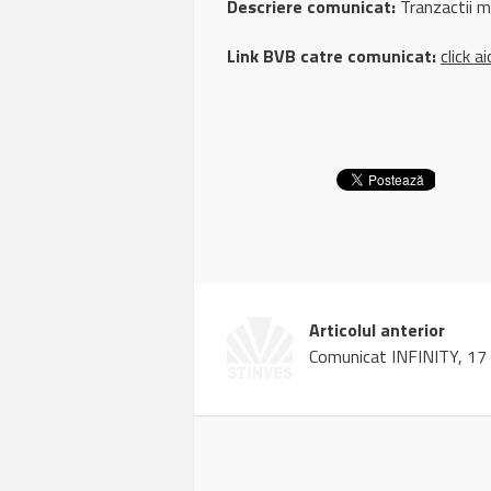
Descriere comunicat:
Tranzactii 
Link BVB catre comunicat:
click ai
Articolul anterior
Comunicat INFINITY, 17