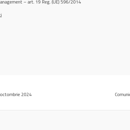
management – art. 19 Reg. (UE) 596/2014
ci
 octombrie 2024
Comuni